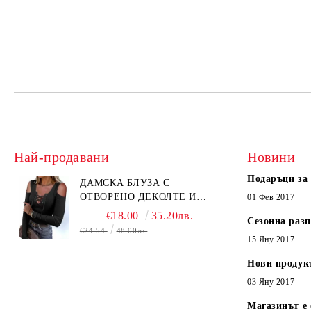
Най-продавани
Новини
Подаръци за
ДАМСКА БЛУЗА С
ОТВОРЕНО ДЕКОЛТЕ И
01 Фев 2017
ВРЪЗКИ В ЧЕРНО - КОД
€18.00
35.20лв.
Сезонна раз
6315
€24.54
48.00лв.
15 Яну 2017
Нови продук
03 Яну 2017
Магазинът е 