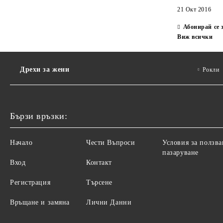
21 Окт 2016
Абонирай се 
Виж всички
Дрехи за жени
Рокли
Бързи връзки:
Начало
Чести Въпроси
Условия за ползва
пазаруване
Вход
Контакт
Регистрация
Търсене
Връщане и замяна
Лични Данни