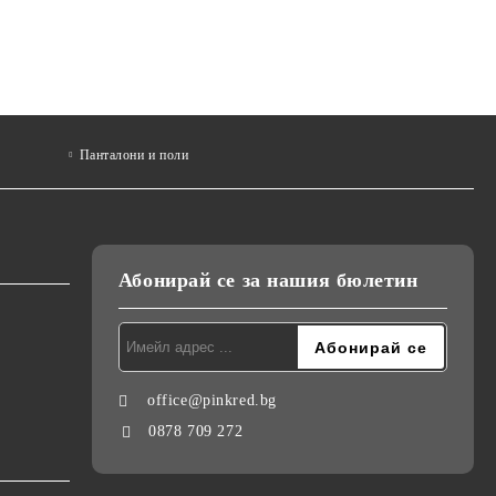
Панталони и поли
Абонирай се за нашия бюлетин
office@pinkred.bg
0878 709 272