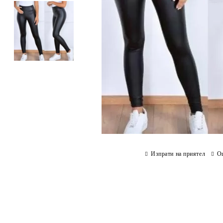
Изпрати на приятел
О