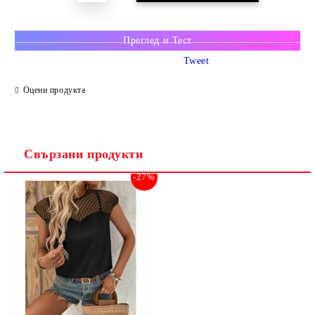
Преглед и Тест
Tweet
Оцени продукта
Свързани продукти
-27%