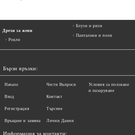
Блузи и ризи
Дрехи за жени
Панталони и поли
Рокли
Бързи връзки:
Начало
Чести Въпроси
Условия за ползване
и пазаруване
Вход
Контакт
Регистрация
Търсене
Връщане и замяна
Лични Данни
Информация за контакти: