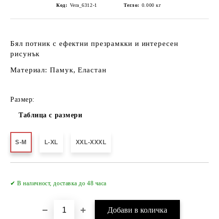
Код:
Verа_6312-1
Тегло:
0.000
кг
Бял потник с ефектни презрамкки и интересен
рисунък
Материал: Памук, Еластан
Размер:
Таблица с размери
S-M
L-XL
XXL-XXXL
✔ В наличност, доставка до 48 часа