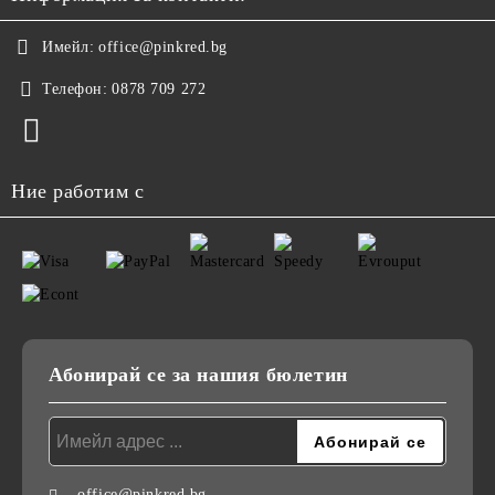
Имейл:
office@pinkred.bg
Телефон:
0878 709 272
Ние работим с
Абонирай се за нашия бюлетин
office@pinkred.bg