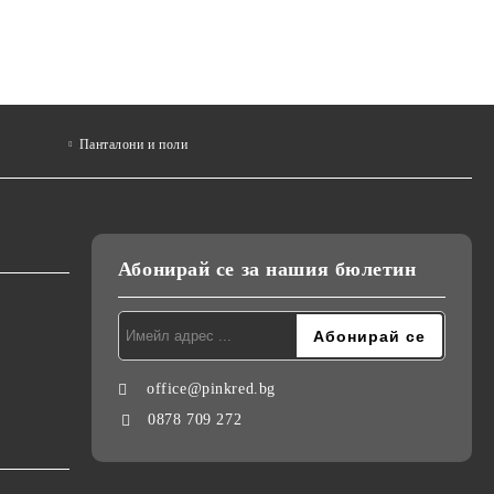
Панталони и поли
Абонирай се за нашия бюлетин
office@pinkred.bg
0878 709 272