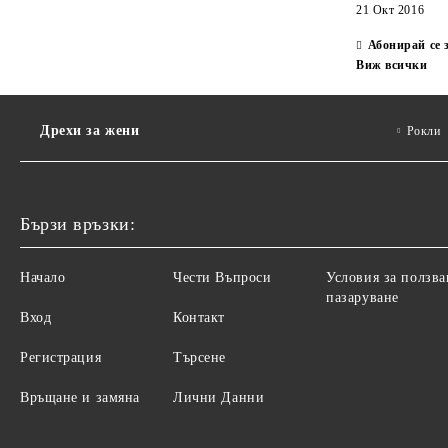
21 Окт 2016
Абонирай се 
Виж всички
Дрехи за жени
Рокли
Бързи връзки:
Начало
Чести Въпроси
Условия за ползва
пазаруване
Вход
Контакт
Регистрация
Търсене
Връщане и замяна
Лични Данни