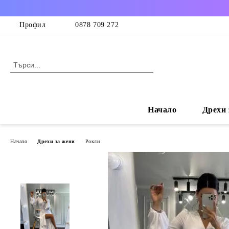
Профил
0878 709 272
Начало
Дрехи 
Начало
Дрехи за жени
Рокли