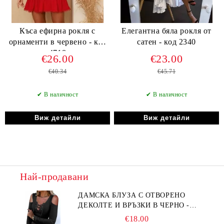
Къса ефирна рокля с
Елегантна бяла рокля от
орнаменти в червено - код
сатен - код 2340
4718
€26.00
€23.00
€40.34
€45.71
✔ В наличност
✔ В наличност
Виж детайли
Виж детайли
Най-продавани
ДАМСКА БЛУЗА С ОТВОРЕНО
ДЕКОЛТЕ И ВРЪЗКИ В ЧЕРНО -
КОД 6315
€18.00