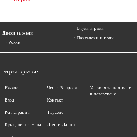
Блузи и ризи
Дрехи за жени
Панталони и поли
Рокли
Бързи връзки:
Начало
Чести Въпроси
Условия за ползване
и пазаруване
Вход
Контакт
Регистрация
Търсене
Връщане и замяна
Лични Данни