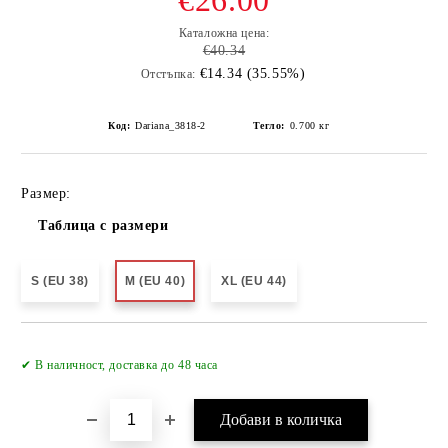
€26.00
Каталожна цена:
€40.34
€14.34 (35.55%)
Отстъпка:
Код:
Dariana_3818-2
Тегло:
0.700
кг
Размер:
Таблица с размери
S (EU 38)
M (EU 40)
XL (EU 44)
✔ В наличност, доставка до 48 часа