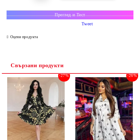
Преглед и Тест
Tweet
Оцени продукта
Свързани продукти
-27%
-26%