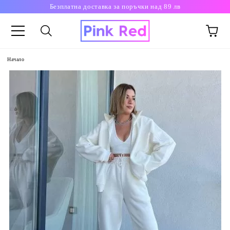
Безплатна доставка за поръчки над 89 лв
Начало