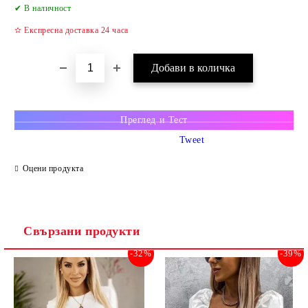
✔ В наличност
✫ Експресна доставка 24 часа
Преглед и Тест
Tweet
Оцени продукта
Свързани продукти
-32%
-39%