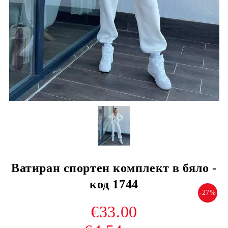
Ватиран спортен комплект в бяло -
код 1744
-27%
€33.00