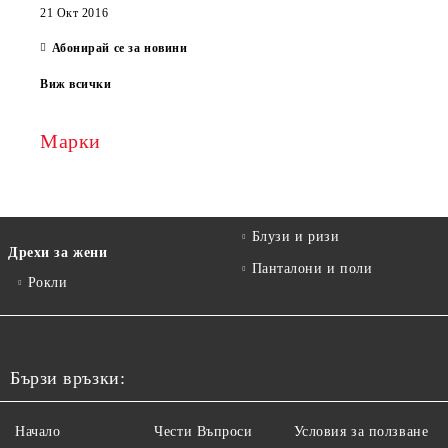
21 Окт 2016
Абонирай се за новини
Виж всички
Марки
Блузи и ризи
Дрехи за жени
Панталони и поли
Рокли
Бързи връзки:
Начало
Чести Въпроси
Условия за ползване