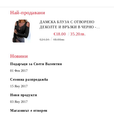
Най-продавани
ДАМСКА БЛУЗА С ОТВОРЕНО
ДЕКОЛТЕ И ВРЪЗКИ В ЧЕРНО -
КОД 6315
€18.00
35.20лв.
€24.54
48.00лв.
Новини
Подаръци за Свети Валентин
01 Фев 2017
Сезонна разпродажба
15 Яну 2017
Нови продукти
03 Яну 2017
Магазинът е отворен