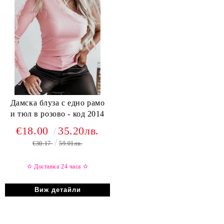
Дамска блуза с едно рамо
и тюл в розово - код 2014
€18.00
35.20лв.
€30.17
59.01лв.
✫ Доставка 24 часа
✫
Виж детайли