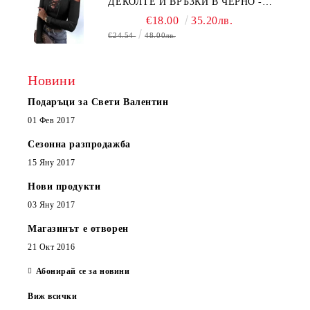
ДЕКОЛТЕ И ВРЪЗКИ В ЧЕРНО -
КОД 6315
€18.00
35.20лв.
€24.54
48.00лв.
Новини
Подаръци за Свети Валентин
01 Фев 2017
Сезонна разпродажба
15 Яну 2017
Нови продукти
03 Яну 2017
Магазинът е отворен
21 Окт 2016
Абонирай се за новини
Виж всички