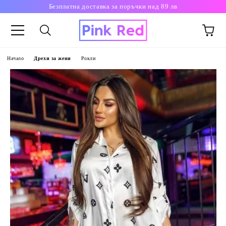
Безплатна доставка за поръчки над 89 лв
Начало
Дрехи за жени
Рокли