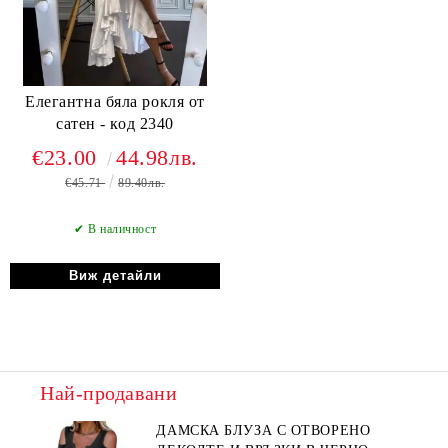
Елегантна бяла рокля от
сатен - код 2340
€23.00
44.98лв.
€45.71
89.40лв.
✔ В наличност
Виж детайли
Най-продавани
ДАМСКА БЛУЗА С ОТВОРЕНО