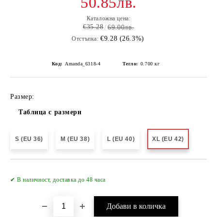
50.85лв.
Каталожна цена:
€35.28
69.00лв.
€9.28 (26.3%)
Отстъпка:
Код:
Amanda_6318-4
Тегло:
0.700
кг
Размер:
Таблица с размери
S (EU 36)
M (EU 38)
L (EU 40)
XL (EU 42)
✔ В наличност, доставка до 48 часа