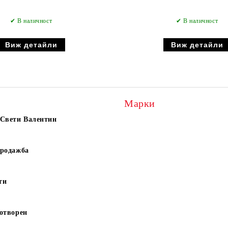
✔ В наличност
✔ В наличност
Виж детайли
Виж детайли
Марки
 Свети Валентин
продажба
ти
отворен