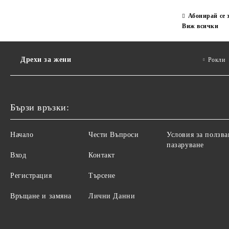
Абонирай се 
Виж всички
Дрехи за жени
Рокли
Бързи връзки:
Начало
Чести Въпроси
Условия за ползва
пазаруване
Вход
Контакт
Регистрация
Търсене
Връщане и замяна
Лични Данни