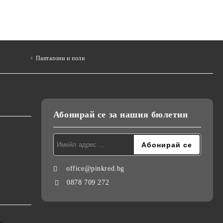
Панталони и поли
Абонирай се за нашия бюлетин
office@pinkred.bg
0878 709 272