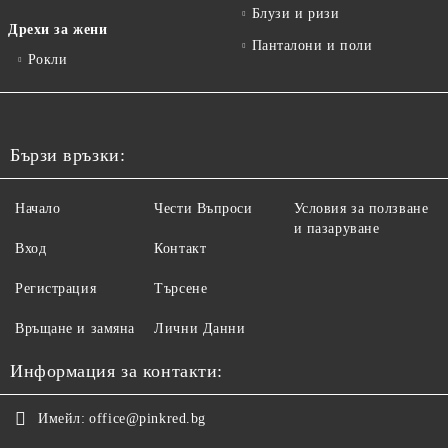
Блузи и ризи
Дрехи за жени
Панталони и поли
Рокли
Бързи връзки:
Начало
Чести Въпроси
Условия за ползване
и пазаруване
Вход
Контакт
Регистрация
Търсене
Връщане и замяна
Лични Данни
Информация за контакти:
Имейл:
office@pinkred.bg