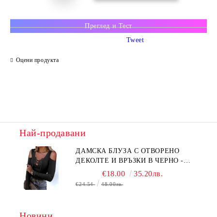
Преглед и Тест
Tweet
Оцени продукта
Най-продавани
ДАМСКА БЛУЗА С ОТВОРЕНО
ДЕКОЛТЕ И ВРЪЗКИ В ЧЕРНО -
КОД 6315
€18.00
35.20лв.
€24.54
48.00лв.
Новини