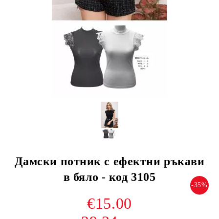
Дамски потник с ефектни ръкави
в бяло - код 3105
-35%
€15.00