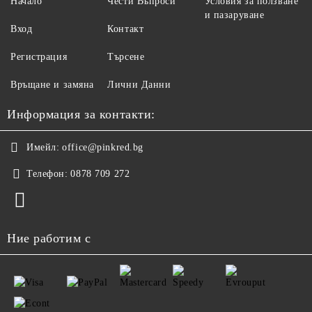
Начало
Чести Въпроси
Условия за ползване
и пазаруване
Вход
Контакт
Регистрация
Търсене
Връщане и замяна
Лични Данни
Информация за контакти:
Имейл:
office@pinkred.bg
Телефон:
0878 709 272
Ние работим с