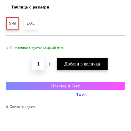
Таблица с размери
S-M
L-XL
✔ В наличност, доставка до 48 часа
Преглед и Тест
Tweet
Оцени продукта