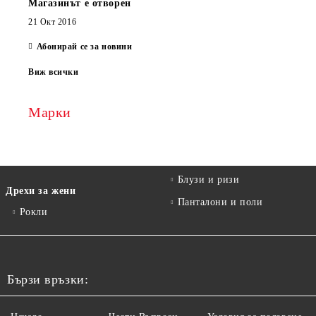
Магазинът е отворен
21 Окт 2016
Абонирай се за новини
Виж всички
Марки
Блузи и ризи
Дрехи за жени
Панталони и поли
Рокли
Бързи връзки: