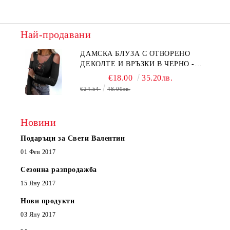
Най-продавани
ДАМСКА БЛУЗА С ОТВОРЕНО
ДЕКОЛТЕ И ВРЪЗКИ В ЧЕРНО -
КОД 6315
€18.00
35.20лв.
€24.54
48.00лв.
Новини
Подаръци за Свети Валентин
01 Фев 2017
Сезонна разпродажба
15 Яну 2017
Нови продукти
03 Яну 2017