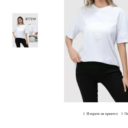
Изпрати на приятел
О