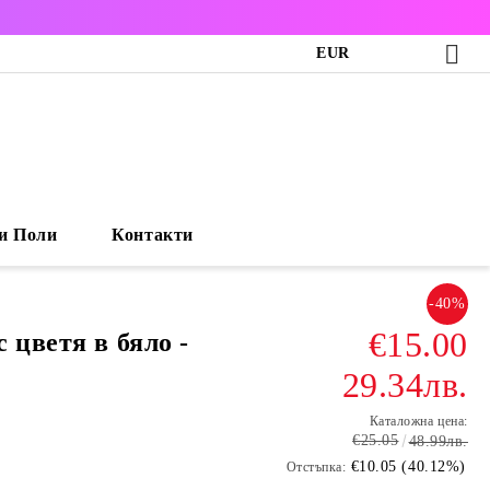
EUR
и Поли
Контакти
-40%
€15.00
 цветя в бяло -
29.34лв.
Каталожна цена:
€25.05
48.99лв.
€10.05 (40.12%)
Отстъпка: