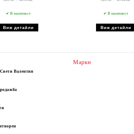
✔ В наличност
✔ В наличност
Виж детайли
Виж детайли
Марки
 Свети Валентин
продажба
ти
отворен