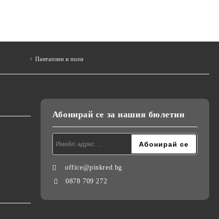
Панталони и поли
Абонирай се за нашия бюлетин
office@pinkred.bg
0878 709 272