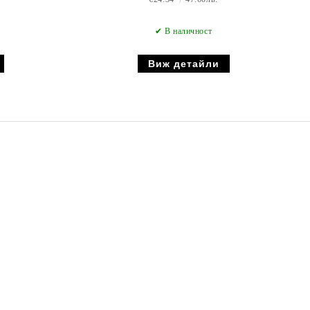
✔ В наличност
Виж детайли