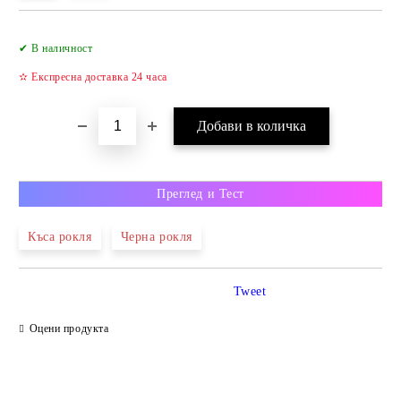
✔ В наличност
✫ Експресна доставка 24 часа
Преглед и Тест
Къса рокля
Черна рокля
Tweet
Оцени продукта