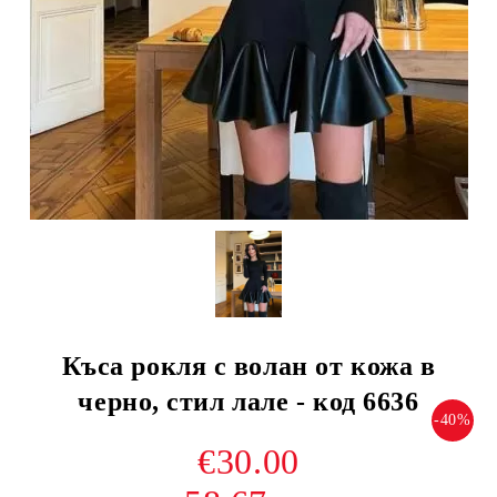
Къса рокля с волан от кожа в
черно, стил лале - код 6636
-40%
€30.00