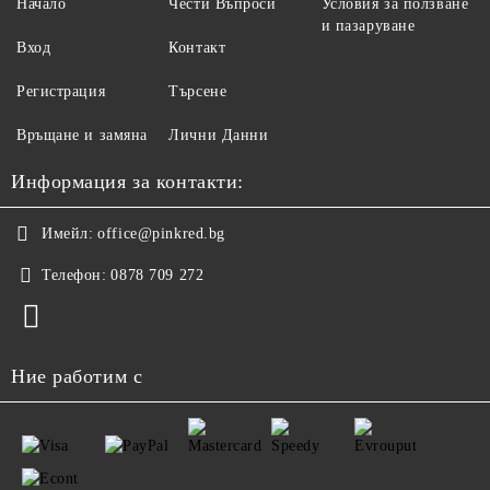
Начало
Чести Въпроси
Условия за ползване
и пазаруване
Вход
Контакт
Регистрация
Търсене
Връщане и замяна
Лични Данни
Информация за контакти:
Имейл:
office@pinkred.bg
Телефон:
0878 709 272
Ние работим с