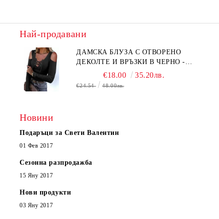
Най-продавани
ДАМСКА БЛУЗА С ОТВОРЕНО
ДЕКОЛТЕ И ВРЪЗКИ В ЧЕРНО -
КОД 6315
€18.00
35.20лв.
€24.54
48.00лв.
Новини
Подаръци за Свети Валентин
01 Фев 2017
Сезонна разпродажба
15 Яну 2017
Нови продукти
03 Яну 2017