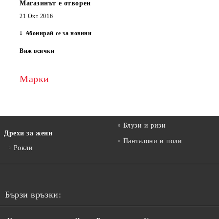
Магазинът е отворен
21 Окт 2016
Абонирай се за новини
Виж всички
Марки
Блузи и ризи
Дрехи за жени
Панталони и поли
Рокли
Бързи връзки: