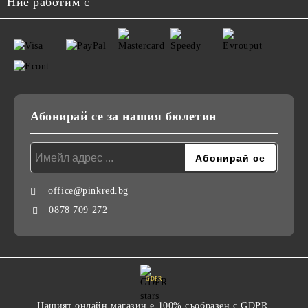
Ние работим с
Абонирай се за нашия бюлетин
office@pinkred.bg
0878 709 272
GDPR
Нашият онлайн магазин е 100% съобразен с GDPR.