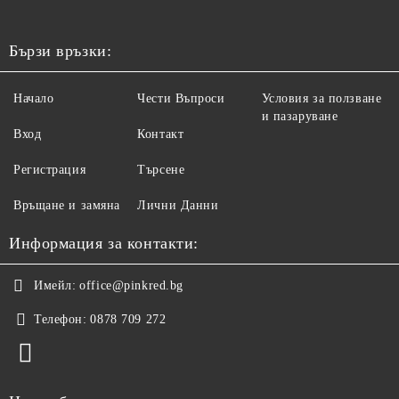
Бързи връзки:
Начало
Чести Въпроси
Условия за ползване
и пазаруване
Вход
Контакт
Регистрация
Търсене
Връщане и замяна
Лични Данни
Информация за контакти:
Имейл:
office@pinkred.bg
Телефон:
0878 709 272