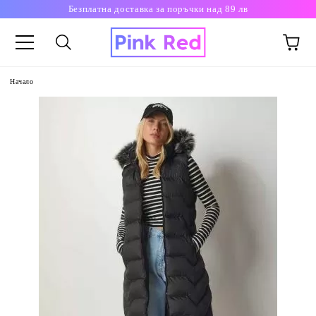
Безплатна доставка за поръчки над 89 лв
Начало