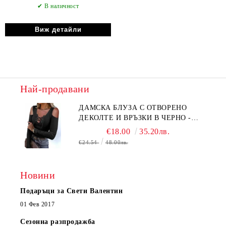
✔ В наличност
Виж детайли
Най-продавани
ДАМСКА БЛУЗА С ОТВОРЕНО
ДЕКОЛТЕ И ВРЪЗКИ В ЧЕРНО -
КОД 6315
€18.00
35.20лв.
€24.54
48.00лв.
Новини
Подаръци за Свети Валентин
01 Фев 2017
Сезонна разпродажба