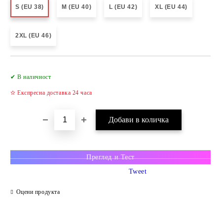
S (EU 38)
M (EU 40)
L (EU 42)
XL (EU 44)
2XL (EU 46)
✔ В наличност
✫ Експресна доставка 24 часа
Преглед и Тест
Tweet
Оцени продукта