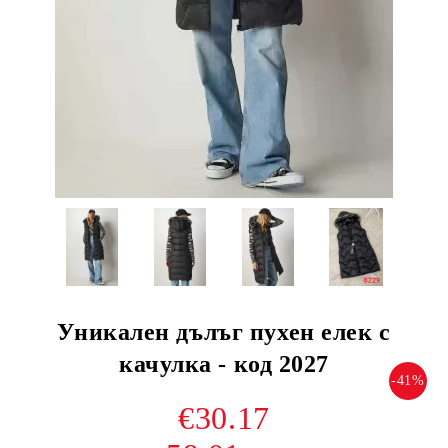
Уникален дълъг пухен елек с
качулка - код 2027
-41%
€30.17