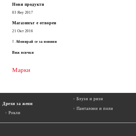
Нови продукти
03 Яну 2017
Магазинът е отворен
21 Окт 2016
Абонирай се за новини
Виж всички
Марки
Блузи и ризи
Дрехи за жени
Панталони и поли
Рокли