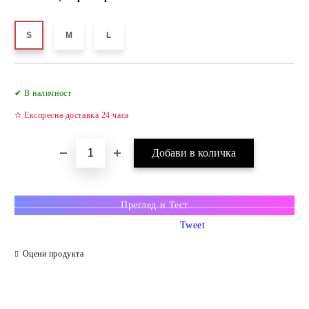
S
M
L
✔ В наличност
✫ Експресна доставка 24 часа
Преглед и Тест
Tweet
Оцени продукта