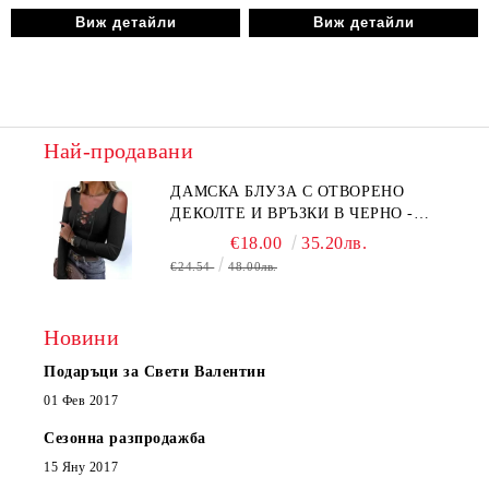
Виж детайли
Виж детайли
Най-продавани
ДАМСКА БЛУЗА С ОТВОРЕНО
ДЕКОЛТЕ И ВРЪЗКИ В ЧЕРНО -
КОД 6315
€18.00
35.20лв.
€24.54
48.00лв.
Новини
Подаръци за Свети Валентин
01 Фев 2017
Сезонна разпродажба
15 Яну 2017