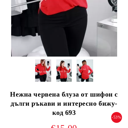
Нежна червена блуза от шифон с
дълги ръкави и интересно бижу-
код 693
-53%