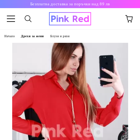
Безплатна доставка за поръчки над 89 лв
Начало
Дрехи за жени
Блузи и ризи