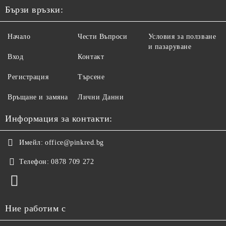
Бързи връзки:
Начало
Чести Въпроси
Условия за ползване
и пазаруване
Вход
Контакт
Регистрация
Търсене
Връщане и замяна
Лични Данни
Информация за контакти:
Имейл:
office@pinkred.bg
Телефон:
0878 709 272
Ние работим с