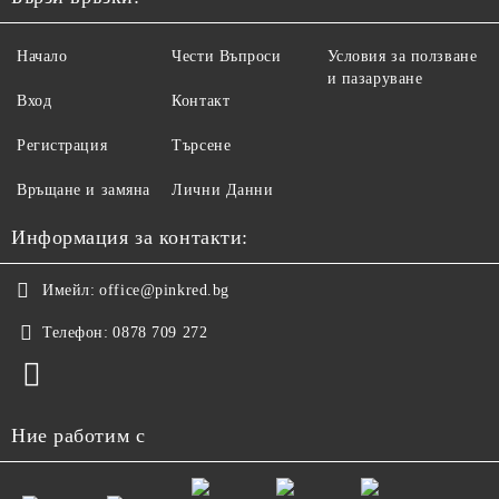
Начало
Чести Въпроси
Условия за ползване
и пазаруване
Вход
Контакт
Регистрация
Търсене
Връщане и замяна
Лични Данни
Информация за контакти:
Имейл:
office@pinkred.bg
Телефон:
0878 709 272
Ние работим с