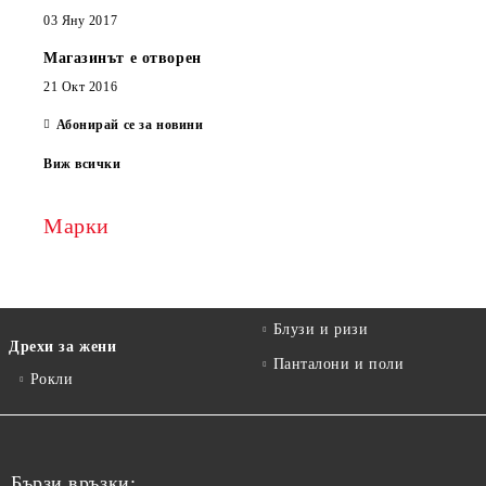
03 Яну 2017
Магазинът е отворен
21 Окт 2016
Абонирай се за новини
Виж всички
Марки
Блузи и ризи
Дрехи за жени
Панталони и поли
Рокли
Бързи връзки: