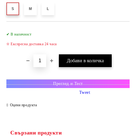
S
M
L
✔ В наличност
✫ Експресна доставка 24 часа
Преглед и Тест
Tweet
Оцени продукта
Свързани продукти